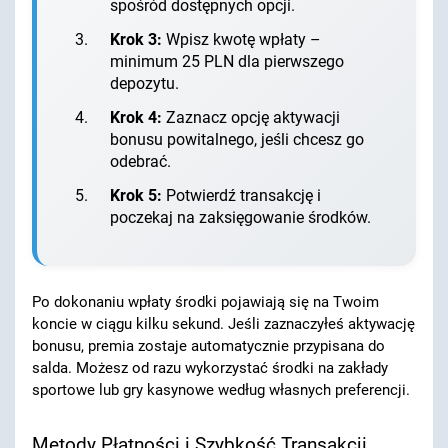
spośród dostępnych opcji.
Krok 3:
Wpisz kwotę wpłaty –
minimum 25 PLN dla pierwszego
depozytu.
Krok 4:
Zaznacz opcję aktywacji
bonusu powitalnego, jeśli chcesz go
odebrać.
Krok 5:
Potwierdź transakcję i
poczekaj na zaksięgowanie środków.
Po dokonaniu wpłaty środki pojawiają się na Twoim
koncie w ciągu kilku sekund. Jeśli zaznaczyłeś aktywację
bonusu, premia zostaje automatycznie przypisana do
salda. Możesz od razu wykorzystać środki na zakłady
sportowe lub gry kasynowe według własnych preferencji.
Metody Płatności i Szybkość Transakcji