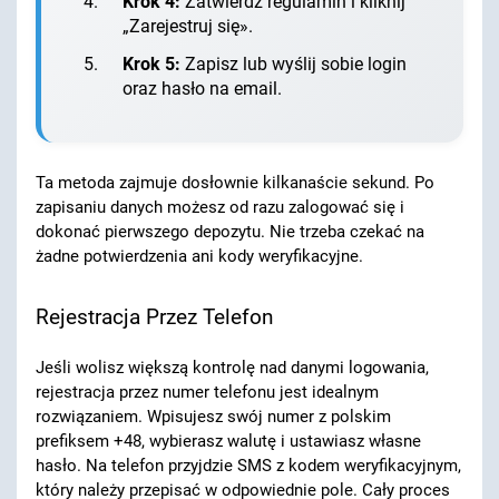
Krok 4:
Zatwierdź regulamin i kliknij
„Zarejestruj się».
Krok 5:
Zapisz lub wyślij sobie login
oraz hasło na email.
Ta metoda zajmuje dosłownie kilkanaście sekund. Po
zapisaniu danych możesz od razu zalogować się i
dokonać pierwszego depozytu. Nie trzeba czekać na
żadne potwierdzenia ani kody weryfikacyjne.
Rejestracja Przez Telefon
Jeśli wolisz większą kontrolę nad danymi logowania,
rejestracja przez numer telefonu jest idealnym
rozwiązaniem. Wpisujesz swój numer z polskim
prefiksem +48, wybierasz walutę i ustawiasz własne
hasło. Na telefon przyjdzie SMS z kodem weryfikacyjnym,
który należy przepisać w odpowiednie pole. Cały proces