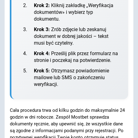
Krok 2:
Kliknij zakładkę „Weryfikacja
dokumentów» i wybierz typ
dokumentu.
Krok 3:
Zrób zdjęcie lub zeskanuj
dokument w dobrej jakości – tekst
musi być czytelny.
Krok 4:
Prześlij plik przez formularz na
stronie i poczekaj na potwierdzenie.
Krok 5:
Otrzymasz powiadomienie
mailowe lub SMS o zakończeniu
weryfikacji.
Cała procedura trwa od kilku godzin do maksymalnie 24
godzin w dni robocze. Zespół Mostbet sprawdza
dokumenty ręcznie, aby upewnić się, że wszystkie dane
są zgodne z informacjami podanymi przy rejestracji. Po
pozytywnej weryfikacji Twoje konto otrzymuje status