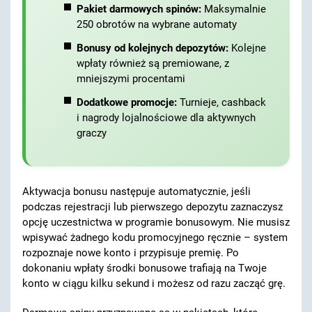
Pakiet darmowych spinów:
Maksymalnie
250 obrotów na wybrane automaty
Bonusy od kolejnych depozytów:
Kolejne
wpłaty również są premiowane, z
mniejszymi procentami
Dodatkowe promocje:
Turnieje, cashback
i nagrody lojalnościowe dla aktywnych
graczy
Aktywacja bonusu następuje automatycznie, jeśli
podczas rejestracji lub pierwszego depozytu zaznaczysz
opcję uczestnictwa w programie bonusowym. Nie musisz
wpisywać żadnego kodu promocyjnego ręcznie – system
rozpoznaje nowe konto i przypisuje premię. Po
dokonaniu wpłaty środki bonusowe trafiają na Twoje
konto w ciągu kilku sekund i możesz od razu zacząć grę.