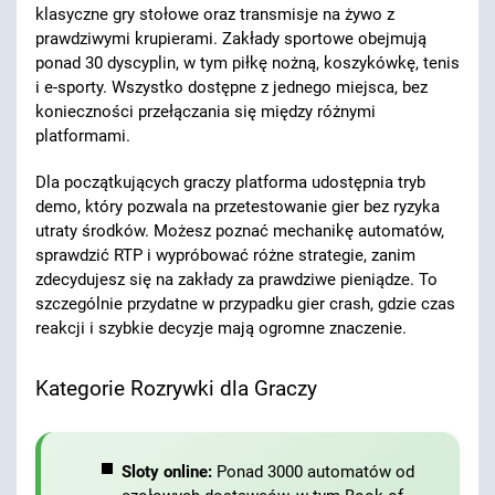
klasyczne gry stołowe oraz transmisje na żywo z
prawdziwymi krupierami. Zakłady sportowe obejmują
ponad 30 dyscyplin, w tym piłkę nożną, koszykówkę, tenis
i e-sporty. Wszystko dostępne z jednego miejsca, bez
konieczności przełączania się między różnymi
platformami.
Dla początkujących graczy platforma udostępnia tryb
demo, który pozwala na przetestowanie gier bez ryzyka
utraty środków. Możesz poznać mechanikę automatów,
sprawdzić RTP i wypróbować różne strategie, zanim
zdecydujesz się na zakłady za prawdziwe pieniądze. To
szczególnie przydatne w przypadku gier crash, gdzie czas
reakcji i szybkie decyzje mają ogromne znaczenie.
Kategorie Rozrywki dla Graczy
Sloty online:
Ponad 3000 automatów od