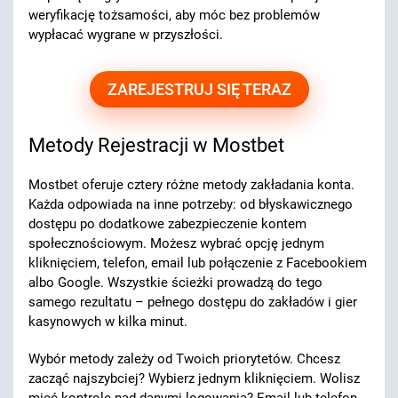
weryfikację tożsamości, aby móc bez problemów
wypłacać wygrane w przyszłości.
ZAREJESTRUJ SIĘ TERAZ
Metody Rejestracji w Mostbet
Mostbet oferuje cztery różne metody zakładania konta.
Każda odpowiada na inne potrzeby: od błyskawicznego
dostępu po dodatkowe zabezpieczenie kontem
społecznościowym. Możesz wybrać opcję jednym
kliknięciem, telefon, email lub połączenie z Facebookiem
albo Google. Wszystkie ścieżki prowadzą do tego
samego rezultatu – pełnego dostępu do zakładów i gier
kasynowych w kilka minut.
Wybór metody zależy od Twoich priorytetów. Chcesz
zacząć najszybciej? Wybierz jednym kliknięciem. Wolisz