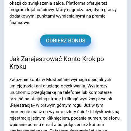
okazji do zwiększenia salda. Platforma oferuje też
program lojalnościowy, który nagradza częstych graczy
dodatkowymi punktami wymienialnymi na premie
finansowe.
ODBIERZ BONUS
Jak Zarejestrować Konto Krok po
Kroku
Założenie konta w Mostbet nie wymaga specjalnych
umiejętności ani długiego oczekiwania. Wystarczy
uruchomić przeglądarkę na telefonie lub komputerze,
przejść na oficjalną stronę i kliknąć wyraźny przycisk
„Rejestracja» w prawym górnym rogu. Już w tym
momencie masz do wyboru cztery ścieżki: błyskawiczną
rejestrację jednym kliknięciem, podanie numeru telefonu,
wpisanie adresu email albo połączenie z kontem