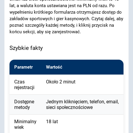
lat, a waluta konta ustawiana jest na PLN od razu. Po
wypełnieniu krótkiego formularza otrzymujesz dostęp do
zakładów sportowych i gier kasynowych. Czytaj dalej, aby
poznać szczegóły każdej metody, i kliknij przycisk na
końcu sekcji, aby się zarejestrować.
Szybkie fakty
Parametr
Wartość
Czas
Około 2 minut
rejestracji
Dostępne
Jednym kliknięciem, telefon, email,
metody
sieci społecznościowe
Minimalny
18 lat
wiek