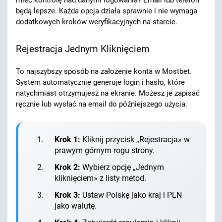
mieć kontrolę nad danymi logowania? Email lub telefon
będą lepsze. Każda opcja działa sprawnie i nie wymaga
dodatkowych kroków weryfikacyjnych na starcie.
Rejestracja Jednym Kliknięciem
To najszybszy sposób na założenie konta w Mostbet.
System automatycznie generuje login i hasło, które
natychmiast otrzymujesz na ekranie. Możesz je zapisać
ręcznie lub wysłać na email do późniejszego użycia.
Krok 1:
Kliknij przycisk „Rejestracja» w
prawym górnym rogu strony.
Krok 2:
Wybierz opcję „Jednym
kliknięciem» z listy metod.
Krok 3:
Ustaw Polskę jako kraj i PLN
jako walutę.