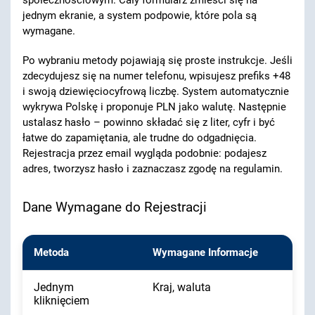
społecznościowym. Cały formularz zmieści się na
jednym ekranie, a system podpowie, które pola są
wymagane.
Po wybraniu metody pojawiają się proste instrukcje. Jeśli
zdecydujesz się na numer telefonu, wpisujesz prefiks +48
i swoją dziewięciocyfrową liczbę. System automatycznie
wykrywa Polskę i proponuje PLN jako walutę. Następnie
ustalasz hasło – powinno składać się z liter, cyfr i być
łatwe do zapamiętania, ale trudne do odgadnięcia.
Rejestracja przez email wygląda podobnie: podajesz
adres, tworzysz hasło i zaznaczasz zgodę na regulamin.
Dane Wymagane do Rejestracji
Metoda
Wymagane Informacje
Jednym
Kraj, waluta
kliknięciem