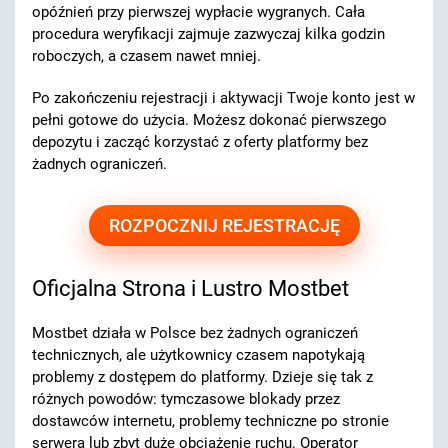
opóźnień przy pierwszej wypłacie wygranych. Cała
procedura weryfikacji zajmuje zazwyczaj kilka godzin
roboczych, a czasem nawet mniej.
Po zakończeniu rejestracji i aktywacji Twoje konto jest w
pełni gotowe do użycia. Możesz dokonać pierwszego
depozytu i zacząć korzystać z oferty platformy bez
żadnych ograniczeń.
ROZPOCZNIJ REJESTRACJĘ
Oficjalna Strona i Lustro Mostbet
Mostbet działa w Polsce bez żadnych ograniczeń
technicznych, ale użytkownicy czasem napotykają
problemy z dostępem do platformy. Dzieje się tak z
różnych powodów: tymczasowe blokady przez
dostawców internetu, problemy techniczne po stronie
serwera lub zbyt duże obciążenie ruchu. Operator