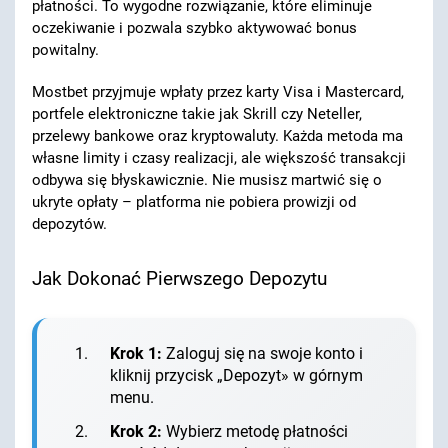
płatności. To wygodne rozwiązanie, które eliminuje
oczekiwanie i pozwala szybko aktywować bonus
powitalny.
Mostbet przyjmuje wpłaty przez karty Visa i Mastercard,
portfele elektroniczne takie jak Skrill czy Neteller,
przelewy bankowe oraz kryptowaluty. Każda metoda ma
własne limity i czasy realizacji, ale większość transakcji
odbywa się błyskawicznie. Nie musisz martwić się o
ukryte opłaty – platforma nie pobiera prowizji od
depozytów.
Jak Dokonać Pierwszego Depozytu
Krok 1:
Zaloguj się na swoje konto i
kliknij przycisk „Depozyt» w górnym
menu.
Krok 2:
Wybierz metodę płatności