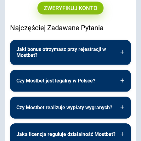
ZWERYFIKUJ KONTO
Najczęściej Zadawane Pytania
Jaki bonus otrzymasz przy rejestracji w
Mostbet?
Otrzymasz 150% do 1400 PLN plus 250 darmowych
spinów przy pierwszej wpłacie. Minimalna kwota
Czy Mostbet jest legalny w Polsce?
depozytu wynosi 25 PLN. Warunki obrotu to 60x w
ciągu 30 dni.
Tak, Mostbet operuje na podstawie aktywnej
licencji Curacao nr 8048/JAZ2016-065. W Polsce
Czy Mostbet realizuje wypłaty wygranych?
dostępne są wszystkie metody płatności w PLN, a
platforma obsługuje polski interfejs.
Tak. Wypłaty odbywają się po pełnej weryfikacji
dokumentów tożsamości. Czas realizacji zależy od
Jaka licencja reguluje działalność Mostbet?
metody płatności – portfele elektroniczne działają