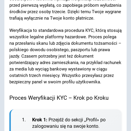
przed pierwszą wypłatą, co zapobiega próbom wyłudzenia
środków przez osoby trzecie. Dzięki temu Twoje wygrane
trafiają wyłącznie na Twoje konto płatnicze.
Weryfikacja to standardowa procedura KYC, którą stosują
wszystkie legalne platformy hazardowe. Proces polega
na przesłaniu skanu lub zdjęcia dokumentu tożsamości –
polskiego dowodu osobistego, paszportu lub prawa
jazdy. Czasem potrzebny jest też dokument
potwierdzający adres zamieszkania, na przykład rachunek
za media lub wyciąg bankowy wystawiony w ciągu
ostatnich trzech miesięcy. Wszystko przesyłasz przez
bezpieczny panel w swoim profilu użytkownika.
Proces Weryfikacji KYC – Krok po Kroku
Krok 1:
Przejdź do sekcji „Profil» po
zalogowaniu się na swoje konto.