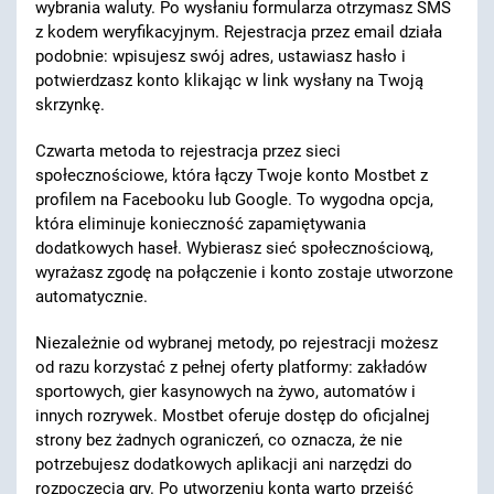
wybrania waluty. Po wysłaniu formularza otrzymasz SMS
z kodem weryfikacyjnym. Rejestracja przez email działa
podobnie: wpisujesz swój adres, ustawiasz hasło i
potwierdzasz konto klikając w link wysłany na Twoją
skrzynkę.
Czwarta metoda to rejestracja przez sieci
społecznościowe, która łączy Twoje konto Mostbet z
profilem na Facebooku lub Google. To wygodna opcja,
która eliminuje konieczność zapamiętywania
dodatkowych haseł. Wybierasz sieć społecznościową,
wyrażasz zgodę na połączenie i konto zostaje utworzone
automatycznie.
Niezależnie od wybranej metody, po rejestracji możesz
od razu korzystać z pełnej oferty platformy: zakładów
sportowych, gier kasynowych na żywo, automatów i
innych rozrywek. Mostbet oferuje dostęp do oficjalnej
strony bez żadnych ograniczeń, co oznacza, że nie
potrzebujesz dodatkowych aplikacji ani narzędzi do
rozpoczęcia gry. Po utworzeniu konta warto przejść